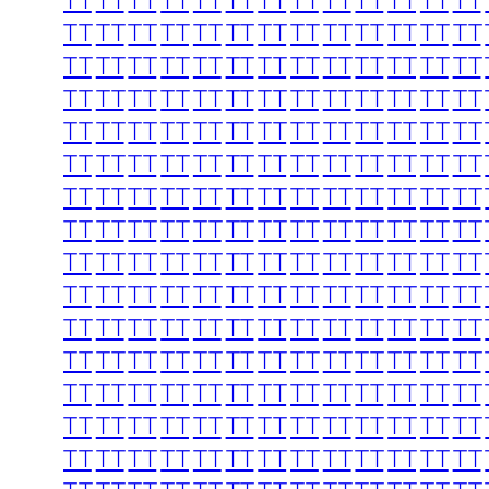
TT
TT
TT
TT
TT
TT
TT
TT
TT
TT
TT
TT
TT
TT
TT
TT
TT
TT
TT
TT
TT
TT
TT
TT
TT
TT
TT
TT
TT
TT
TT
TT
TT
TT
TT
TT
TT
TT
TT
TT
TT
TT
TT
TT
TT
TT
TT
TT
TT
TT
TT
TT
TT
TT
TT
TT
TT
TT
TT
TT
TT
TT
TT
TT
TT
TT
TT
TT
TT
TT
TT
TT
TT
TT
TT
TT
TT
TT
TT
TT
TT
TT
TT
TT
TT
TT
TT
TT
TT
TT
TT
TT
TT
TT
TT
TT
TT
TT
TT
TT
TT
TT
TT
TT
TT
TT
TT
TT
TT
TT
TT
TT
TT
TT
TT
TT
TT
TT
TT
TT
TT
TT
TT
TT
TT
TT
TT
TT
TT
TT
TT
TT
TT
TT
TT
TT
TT
TT
TT
TT
TT
TT
TT
TT
TT
TT
TT
TT
TT
TT
TT
TT
TT
TT
TT
TT
TT
TT
TT
TT
TT
TT
TT
TT
TT
TT
TT
TT
TT
TT
TT
TT
TT
TT
TT
TT
TT
TT
TT
TT
TT
TT
TT
TT
TT
TT
TT
TT
TT
TT
TT
TT
TT
TT
TT