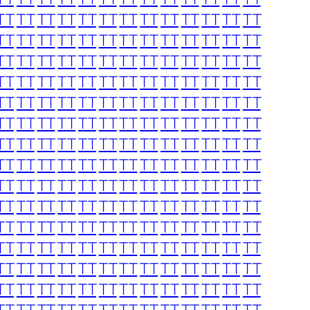
TT
TT
TT
TT
TT
TT
TT
TT
TT
TT
TT
TT
TT
TT
TT
TT
TT
TT
TT
TT
TT
TT
TT
TT
TT
TT
TT
TT
TT
TT
TT
TT
TT
TT
TT
TT
TT
TT
TT
TT
TT
TT
TT
TT
TT
TT
TT
TT
TT
TT
TT
TT
TT
TT
TT
TT
TT
TT
TT
TT
TT
TT
TT
TT
TT
TT
TT
TT
TT
TT
TT
TT
TT
TT
TT
TT
TT
TT
TT
TT
TT
TT
TT
TT
TT
TT
TT
TT
TT
TT
TT
TT
TT
TT
TT
TT
TT
TT
TT
TT
TT
TT
TT
TT
TT
TT
TT
TT
TT
TT
TT
TT
TT
TT
TT
TT
TT
TT
TT
TT
TT
TT
TT
TT
TT
TT
TT
TT
TT
TT
TT
TT
TT
TT
TT
TT
TT
TT
TT
TT
TT
TT
TT
TT
TT
TT
TT
TT
TT
TT
TT
TT
TT
TT
TT
TT
TT
TT
TT
TT
TT
TT
TT
TT
TT
TT
TT
TT
TT
TT
TT
TT
TT
TT
TT
TT
TT
TT
TT
TT
TT
TT