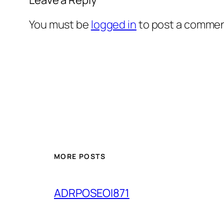
You must be
logged in
to post a commen
MORE POSTS
ADRPOSEOI871