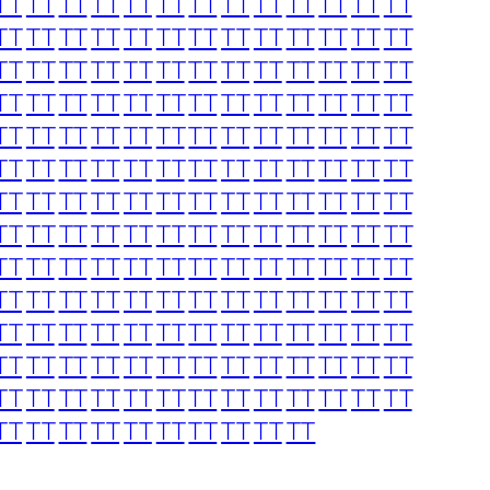
TT
TT
TT
TT
TT
TT
TT
TT
TT
TT
TT
TT
TT
TT
TT
TT
TT
TT
TT
TT
TT
TT
TT
TT
TT
TT
TT
TT
TT
TT
TT
TT
TT
TT
TT
TT
TT
TT
TT
TT
TT
TT
TT
TT
TT
TT
TT
TT
TT
TT
TT
TT
TT
TT
TT
TT
TT
TT
TT
TT
TT
TT
TT
TT
TT
TT
TT
TT
TT
TT
TT
TT
TT
TT
TT
TT
TT
TT
TT
TT
TT
TT
TT
TT
TT
TT
TT
TT
TT
TT
TT
TT
TT
TT
TT
TT
TT
TT
TT
TT
TT
TT
TT
TT
TT
TT
TT
TT
TT
TT
TT
TT
TT
TT
TT
TT
TT
TT
TT
TT
TT
TT
TT
TT
TT
TT
TT
TT
TT
TT
TT
TT
TT
TT
TT
TT
TT
TT
TT
TT
TT
TT
TT
TT
TT
TT
TT
TT
TT
TT
TT
TT
TT
TT
TT
TT
TT
TT
TT
TT
TT
TT
TT
TT
TT
TT
TT
TT
TT
TT
TT
TT
TT
TT
TT
TT
TT
TT
TT