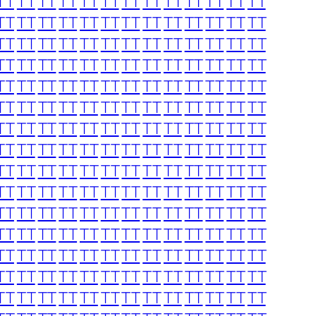
TT
TT
TT
TT
TT
TT
TT
TT
TT
TT
TT
TT
TT
TT
TT
TT
TT
TT
TT
TT
TT
TT
TT
TT
TT
TT
TT
TT
TT
TT
TT
TT
TT
TT
TT
TT
TT
TT
TT
TT
TT
TT
TT
TT
TT
TT
TT
TT
TT
TT
TT
TT
TT
TT
TT
TT
TT
TT
TT
TT
TT
TT
TT
TT
TT
TT
TT
TT
TT
TT
TT
TT
TT
TT
TT
TT
TT
TT
TT
TT
TT
TT
TT
TT
TT
TT
TT
TT
TT
TT
TT
TT
TT
TT
TT
TT
TT
TT
TT
TT
TT
TT
TT
TT
TT
TT
TT
TT
TT
TT
TT
TT
TT
TT
TT
TT
TT
TT
TT
TT
TT
TT
TT
TT
TT
TT
TT
TT
TT
TT
TT
TT
TT
TT
TT
TT
TT
TT
TT
TT
TT
TT
TT
TT
TT
TT
TT
TT
TT
TT
TT
TT
TT
TT
TT
TT
TT
TT
TT
TT
TT
TT
TT
TT
TT
TT
TT
TT
TT
TT
TT
TT
TT
TT
TT
TT
TT
TT
TT
TT
TT
TT
TT
TT
TT
TT
TT
TT
TT
TT
TT
TT
TT
TT
TT