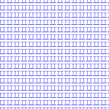
TT
TT
TT
TT
TT
TT
TT
TT
TT
TT
TT
TT
TT
TT
TT
TT
TT
TT
TT
TT
TT
TT
TT
TT
TT
TT
TT
TT
TT
TT
TT
TT
TT
TT
TT
TT
TT
TT
TT
TT
TT
TT
TT
TT
TT
TT
TT
TT
TT
TT
TT
TT
TT
TT
TT
TT
TT
TT
TT
TT
TT
TT
TT
TT
TT
TT
TT
TT
TT
TT
TT
TT
TT
TT
TT
TT
TT
TT
TT
TT
TT
TT
TT
TT
TT
TT
TT
TT
TT
TT
TT
TT
TT
TT
TT
TT
TT
TT
TT
TT
TT
TT
TT
TT
TT
TT
TT
TT
TT
TT
TT
TT
TT
TT
TT
TT
TT
TT
TT
TT
TT
TT
TT
TT
TT
TT
TT
TT
TT
TT
TT
TT
TT
TT
TT
TT
TT
TT
TT
TT
TT
TT
TT
TT
TT
TT
TT
TT
TT
TT
TT
TT
TT
TT
TT
TT
TT
TT
TT
TT
TT
TT
TT
TT
TT
TT
TT
TT
TT
TT
TT
TT
TT
TT
TT
TT
TT
TT
TT
TT
TT
TT
TT
TT
TT
TT
TT
TT
TT
TT
TT
TT
TT
TT
TT
TT
TT
TT
TT
TT
TT
TT
TT
TT
TT
TT
TT
TT
TT
TT
TT
TT
TT
TT
TT
TT
TT
TT
TT
TT
TT
TT
TT
TT
TT