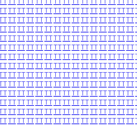
TT
TT
TT
TT
TT
TT
TT
TT
TT
TT
TT
TT
TT
TT
TT
TT
TT
TT
TT
TT
TT
TT
TT
TT
TT
TT
TT
TT
TT
TT
TT
TT
TT
TT
TT
TT
TT
TT
TT
TT
TT
TT
TT
TT
TT
TT
TT
TT
TT
TT
TT
TT
TT
TT
TT
TT
TT
TT
TT
TT
TT
TT
TT
TT
TT
TT
TT
TT
TT
TT
TT
TT
TT
TT
TT
TT
TT
TT
TT
TT
TT
TT
TT
TT
TT
TT
TT
TT
TT
TT
TT
TT
TT
TT
TT
TT
TT
TT
TT
TT
TT
TT
TT
TT
TT
TT
TT
TT
TT
TT
TT
TT
TT
TT
TT
TT
TT
TT
TT
TT
TT
TT
TT
TT
TT
TT
TT
TT
TT
TT
TT
TT
TT
TT
TT
TT
TT
TT
TT
TT
TT
TT
TT
TT
TT
TT
TT
TT
TT
TT
TT
TT
TT
TT
TT
TT
TT
TT
TT
TT
TT
TT
TT
TT
TT
TT
TT
TT
TT
TT
TT
TT
TT
TT
TT
TT
TT
TT
TT
TT
TT
TT
TT
TT
TT
TT
TT
TT
TT
TT
TT
TT
TT
TT
TT
TT
TT
TT
TT
TT
TT
TT
TT
TT
TT
TT
TT
TT
TT
TT