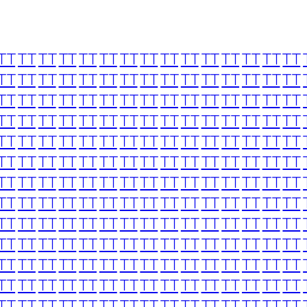
TT
TT
TT
TT
TT
TT
TT
TT
TT
TT
TT
TT
TT
TT
TT
TT
TT
TT
TT
TT
TT
TT
TT
TT
TT
TT
TT
TT
TT
TT
TT
TT
TT
TT
TT
TT
TT
TT
TT
TT
TT
TT
TT
TT
TT
TT
TT
TT
TT
TT
TT
TT
TT
TT
TT
TT
TT
TT
TT
TT
TT
TT
TT
TT
TT
TT
TT
TT
TT
TT
TT
TT
TT
TT
TT
TT
TT
TT
TT
TT
TT
TT
TT
TT
TT
TT
TT
TT
TT
TT
TT
TT
TT
TT
TT
TT
TT
TT
TT
TT
TT
TT
TT
TT
TT
TT
TT
TT
TT
TT
TT
TT
TT
TT
TT
TT
TT
TT
TT
TT
TT
TT
TT
TT
TT
TT
TT
TT
TT
TT
TT
TT
TT
TT
TT
TT
TT
TT
TT
TT
TT
TT
TT
TT
TT
TT
TT
TT
TT
TT
TT
TT
TT
TT
TT
TT
TT
TT
TT
TT
TT
TT
TT
TT
TT
TT
TT
TT
TT
TT
TT
TT
TT
TT
TT
TT
TT
TT
TT
TT
TT
TT
TT
TT
TT
TT
TT
TT
TT
TT
TT
TT
TT
TT
TT