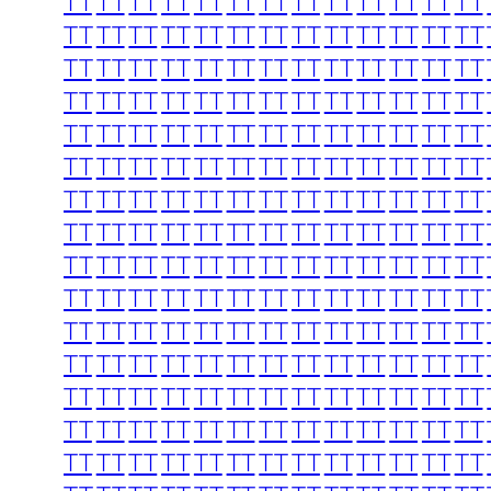
TT
TT
TT
TT
TT
TT
TT
TT
TT
TT
TT
TT
TT
TT
TT
TT
TT
TT
TT
TT
TT
TT
TT
TT
TT
TT
TT
TT
TT
TT
TT
TT
TT
TT
TT
TT
TT
TT
TT
TT
TT
TT
TT
TT
TT
TT
TT
TT
TT
TT
TT
TT
TT
TT
TT
TT
TT
TT
TT
TT
TT
TT
TT
TT
TT
TT
TT
TT
TT
TT
TT
TT
TT
TT
TT
TT
TT
TT
TT
TT
TT
TT
TT
TT
TT
TT
TT
TT
TT
TT
TT
TT
TT
TT
TT
TT
TT
TT
TT
TT
TT
TT
TT
TT
TT
TT
TT
TT
TT
TT
TT
TT
TT
TT
TT
TT
TT
TT
TT
TT
TT
TT
TT
TT
TT
TT
TT
TT
TT
TT
TT
TT
TT
TT
TT
TT
TT
TT
TT
TT
TT
TT
TT
TT
TT
TT
TT
TT
TT
TT
TT
TT
TT
TT
TT
TT
TT
TT
TT
TT
TT
TT
TT
TT
TT
TT
TT
TT
TT
TT
TT
TT
TT
TT
TT
TT
TT
TT
TT
TT
TT
TT
TT
TT
TT
TT
TT
TT
TT
TT
TT
TT
TT
TT
TT