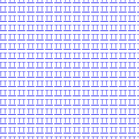
TT
TT
TT
TT
TT
TT
TT
TT
TT
TT
TT
TT
TT
TT
TT
TT
TT
TT
TT
TT
TT
TT
TT
TT
TT
TT
TT
TT
TT
TT
TT
TT
TT
TT
TT
TT
TT
TT
TT
TT
TT
TT
TT
TT
TT
TT
TT
TT
TT
TT
TT
TT
TT
TT
TT
TT
TT
TT
TT
TT
TT
TT
TT
TT
TT
TT
TT
TT
TT
TT
TT
TT
TT
TT
TT
TT
TT
TT
TT
TT
TT
TT
TT
TT
TT
TT
TT
TT
TT
TT
TT
TT
TT
TT
TT
TT
TT
TT
TT
TT
TT
TT
TT
TT
TT
TT
TT
TT
TT
TT
TT
TT
TT
TT
TT
TT
TT
TT
TT
TT
TT
TT
TT
TT
TT
TT
TT
TT
TT
TT
TT
TT
TT
TT
TT
TT
TT
TT
TT
TT
TT
TT
TT
TT
TT
TT
TT
TT
TT
TT
TT
TT
TT
TT
TT
TT
TT
TT
TT
TT
TT
TT
TT
TT
TT
TT
TT
TT
TT
TT
TT
TT
TT
TT
TT
TT
TT
TT
TT
TT
TT
TT
TT
TT
TT
TT
TT
TT
TT
TT
TT
TT
TT
TT
TT
TT
TT
TT
TT
TT
TT
TT
TT
TT
TT
TT
TT
TT
TT
TT