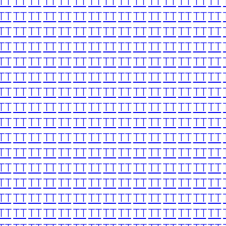
TT
TT
TT
TT
TT
TT
TT
TT
TT
TT
TT
TT
TT
TT
TT
TT
TT
TT
TT
TT
TT
TT
TT
TT
TT
TT
TT
TT
TT
TT
TT
TT
TT
TT
TT
TT
TT
TT
TT
TT
TT
TT
TT
TT
TT
TT
TT
TT
TT
TT
TT
TT
TT
TT
TT
TT
TT
TT
TT
TT
TT
TT
TT
TT
TT
TT
TT
TT
TT
TT
TT
TT
TT
TT
TT
TT
TT
TT
TT
TT
TT
TT
TT
TT
TT
TT
TT
TT
TT
TT
TT
TT
TT
TT
TT
TT
TT
TT
TT
TT
TT
TT
TT
TT
TT
TT
TT
TT
TT
TT
TT
TT
TT
TT
TT
TT
TT
TT
TT
TT
TT
TT
TT
TT
TT
TT
TT
TT
TT
TT
TT
TT
TT
TT
TT
TT
TT
TT
TT
TT
TT
TT
TT
TT
TT
TT
TT
TT
TT
TT
TT
TT
TT
TT
TT
TT
TT
TT
TT
TT
TT
TT
TT
TT
TT
TT
TT
TT
TT
TT
TT
TT
TT
TT
TT
TT
TT
TT
TT
TT
TT
TT
TT
TT
TT
TT
TT
TT
TT
TT
TT
TT
TT
TT
TT
TT
TT
TT
TT
TT
TT
TT
TT
TT
TT
TT
TT
TT
TT
TT
TT
TT
TT
TT
TT
TT
TT
TT
TT
TT
TT
TT
TT
TT
TT