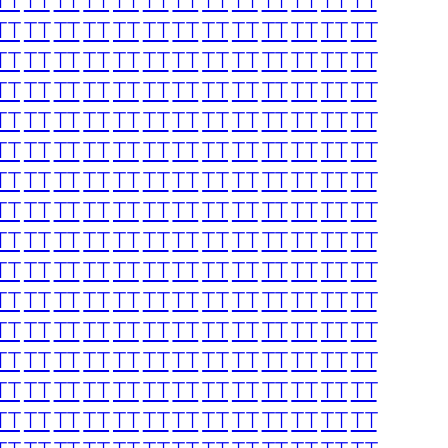
TT
TT
TT
TT
TT
TT
TT
TT
TT
TT
TT
TT
TT
TT
TT
TT
TT
TT
TT
TT
TT
TT
TT
TT
TT
TT
TT
TT
TT
TT
TT
TT
TT
TT
TT
TT
TT
TT
TT
TT
TT
TT
TT
TT
TT
TT
TT
TT
TT
TT
TT
TT
TT
TT
TT
TT
TT
TT
TT
TT
TT
TT
TT
TT
TT
TT
TT
TT
TT
TT
TT
TT
TT
TT
TT
TT
TT
TT
TT
TT
TT
TT
TT
TT
TT
TT
TT
TT
TT
TT
TT
TT
TT
TT
TT
TT
TT
TT
TT
TT
TT
TT
TT
TT
TT
TT
TT
TT
TT
TT
TT
TT
TT
TT
TT
TT
TT
TT
TT
TT
TT
TT
TT
TT
TT
TT
TT
TT
TT
TT
TT
TT
TT
TT
TT
TT
TT
TT
TT
TT
TT
TT
TT
TT
TT
TT
TT
TT
TT
TT
TT
TT
TT
TT
TT
TT
TT
TT
TT
TT
TT
TT
TT
TT
TT
TT
TT
TT
TT
TT
TT
TT
TT
TT
TT
TT
TT
TT
TT
TT
TT
TT
TT
TT
TT
TT
TT
TT
TT
TT
TT
TT
TT
TT
TT