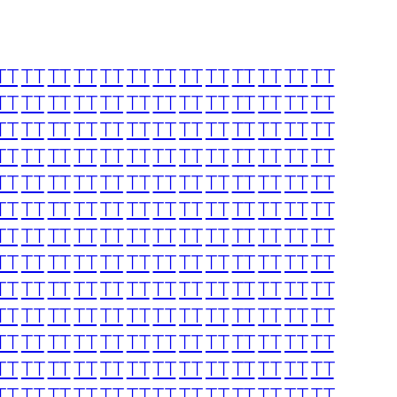
TT
TT
TT
TT
TT
TT
TT
TT
TT
TT
TT
TT
TT
TT
TT
TT
TT
TT
TT
TT
TT
TT
TT
TT
TT
TT
TT
TT
TT
TT
TT
TT
TT
TT
TT
TT
TT
TT
TT
TT
TT
TT
TT
TT
TT
TT
TT
TT
TT
TT
TT
TT
TT
TT
TT
TT
TT
TT
TT
TT
TT
TT
TT
TT
TT
TT
TT
TT
TT
TT
TT
TT
TT
TT
TT
TT
TT
TT
TT
TT
TT
TT
TT
TT
TT
TT
TT
TT
TT
TT
TT
TT
TT
TT
TT
TT
TT
TT
TT
TT
TT
TT
TT
TT
TT
TT
TT
TT
TT
TT
TT
TT
TT
TT
TT
TT
TT
TT
TT
TT
TT
TT
TT
TT
TT
TT
TT
TT
TT
TT
TT
TT
TT
TT
TT
TT
TT
TT
TT
TT
TT
TT
TT
TT
TT
TT
TT
TT
TT
TT
TT
TT
TT
TT
TT
TT
TT
TT
TT
TT
TT
TT
TT
TT
TT
TT
TT
TT
TT