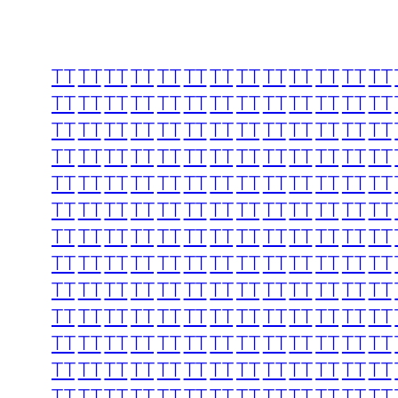
TT
TT
TT
TT
TT
TT
TT
TT
TT
TT
TT
TT
TT
TT
TT
TT
TT
TT
TT
TT
TT
TT
TT
TT
TT
TT
TT
TT
TT
TT
TT
TT
TT
TT
TT
TT
TT
TT
TT
TT
TT
TT
TT
TT
TT
TT
TT
TT
TT
TT
TT
TT
TT
TT
TT
TT
TT
TT
TT
TT
TT
TT
TT
TT
TT
TT
TT
TT
TT
TT
TT
TT
TT
TT
TT
TT
TT
TT
TT
TT
TT
TT
TT
TT
TT
TT
TT
TT
TT
TT
TT
TT
TT
TT
TT
TT
TT
TT
TT
TT
TT
TT
TT
TT
TT
TT
TT
TT
TT
TT
TT
TT
TT
TT
TT
TT
TT
TT
TT
TT
TT
TT
TT
TT
TT
TT
TT
TT
TT
TT
TT
TT
TT
TT
TT
TT
TT
TT
TT
TT
TT
TT
TT
TT
TT
TT
TT
TT
TT
TT
TT
TT
TT
TT
TT
TT
TT
TT
TT
TT
TT
TT
TT
TT
TT
TT
TT
TT
TT