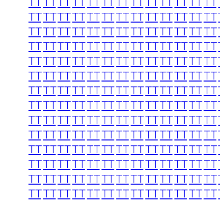
TT
TT
TT
TT
TT
TT
TT
TT
TT
TT
TT
TT
TT
TT
TT
TT
TT
TT
TT
TT
TT
TT
TT
TT
TT
TT
TT
TT
TT
TT
TT
TT
TT
TT
TT
TT
TT
TT
TT
TT
TT
TT
TT
TT
TT
TT
TT
TT
TT
TT
TT
TT
TT
TT
TT
TT
TT
TT
TT
TT
TT
TT
TT
TT
TT
TT
TT
TT
TT
TT
TT
TT
TT
TT
TT
TT
TT
TT
TT
TT
TT
TT
TT
TT
TT
TT
TT
TT
TT
TT
TT
TT
TT
TT
TT
TT
TT
TT
TT
TT
TT
TT
TT
TT
TT
TT
TT
TT
TT
TT
TT
TT
TT
TT
TT
TT
TT
TT
TT
TT
TT
TT
TT
TT
TT
TT
TT
TT
TT
TT
TT
TT
TT
TT
TT
TT
TT
TT
TT
TT
TT
TT
TT
TT
TT
TT
TT
TT
TT
TT
TT
TT
TT
TT
TT
TT
TT
TT
TT
TT
TT
TT
TT
TT
TT
TT
TT
TT
TT
TT
TT
TT
TT
TT
TT
TT
TT
TT
TT
TT
TT
TT