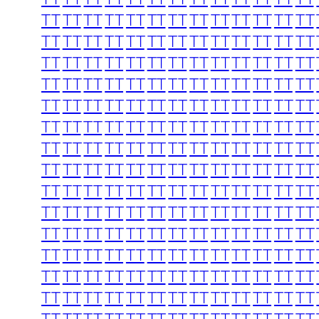
TT
TT
TT
TT
TT
TT
TT
TT
TT
TT
TT
TT
TT
TT
TT
TT
TT
TT
TT
TT
TT
TT
TT
TT
TT
TT
TT
TT
TT
TT
TT
TT
TT
TT
TT
TT
TT
TT
TT
TT
TT
TT
TT
TT
TT
TT
TT
TT
TT
TT
TT
TT
TT
TT
TT
TT
TT
TT
TT
TT
TT
TT
TT
TT
TT
TT
TT
TT
TT
TT
TT
TT
TT
TT
TT
TT
TT
TT
TT
TT
TT
TT
TT
TT
TT
TT
TT
TT
TT
TT
TT
TT
TT
TT
TT
TT
TT
TT
TT
TT
TT
TT
TT
TT
TT
TT
TT
TT
TT
TT
TT
TT
TT
TT
TT
TT
TT
TT
TT
TT
TT
TT
TT
TT
TT
TT
TT
TT
TT
TT
TT
TT
TT
TT
TT
TT
TT
TT
TT
TT
TT
TT
TT
TT
TT
TT
TT
TT
TT
TT
TT
TT
TT
TT
TT
TT
TT
TT
TT
TT
TT
TT
TT
TT
TT
TT
TT
TT
TT
TT
TT
TT
TT
TT
TT
TT
TT
TT
TT
TT
TT
TT